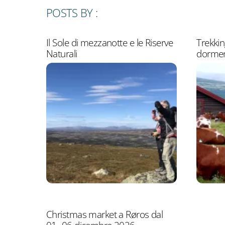
POSTS BY :
Il Sole di mezzanotte e le Riserve
Trekkin
Naturali
dormen
Christmas market a Røros dal