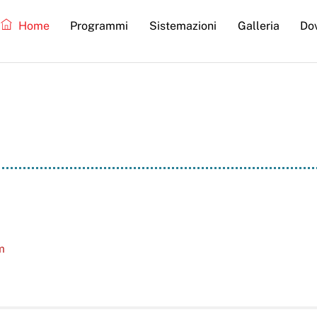
Home
Programmi
Sistemazioni
Galleria
Do
luisa
m