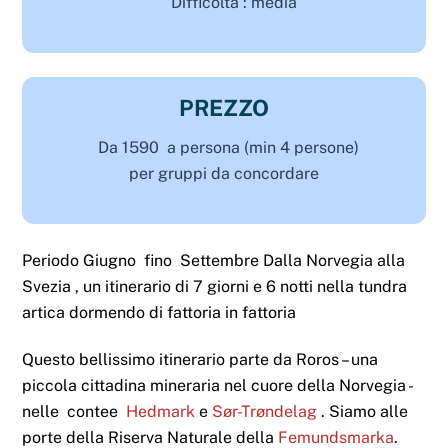
Difficolta : media
PREZZO
Da 1590 a persona (min 4 persone)
per gruppi da concordare
Periodo Giugno fino Settembre Dalla Norvegia alla
Svezia , un itinerario di 7 giorni e 6 notti nella tundra
artica dormendo di fattoria in fattoria
Questo bellissimo itinerario parte da Roros – una
piccola cittadina mineraria nel cuore della Norvegia -
nelle contee
Hedmark
e
Sør-Trøndelag
. Siamo alle
porte della Riserva Naturale della
Femundsmarka
.