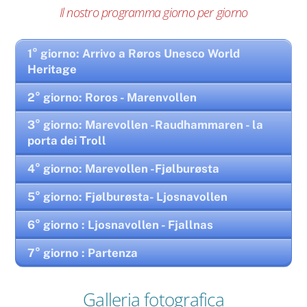
Il nostro programma giorno per giorno
1° giorno: Arrivo a Røros Unesco World
Heritage
2° giorno: Roros - Marenvollen
3° giorno: Marevollen -Raudhammaren - la
porta dei Troll
4° giorno: Marevollen -Fjølburøsta
5° giorno: Fjølburøsta- Ljosnavollen
6° giorno : Ljosnavollen - Fjallnas
7° giorno : Partenza
Galleria fotografica