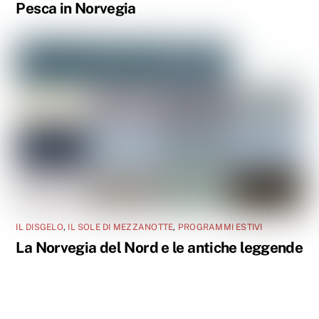
Pesca in Norvegia
IL DISGELO
,
IL SOLE DI MEZZANOTTE
,
PROGRAMMI ESTIVI
La Norvegia del Nord e le antiche leggende