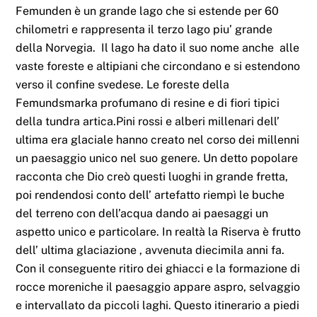
Femunden è un grande lago che si estende per 60
chilometri e rappresenta il terzo lago piu’ grande
della Norvegia. Il lago ha dato il suo nome anche alle
vaste foreste e altipiani che circondano e si estendono
verso il confine svedese. Le foreste della
Femundsmarka profumano di resine e di fiori tipici
della tundra artica.Pini rossi e alberi millenari dell’
ultima era glaciale hanno creato nel corso dei millenni
un paesaggio unico nel suo genere. Un detto popolare
racconta che Dio creò questi luoghi in grande fretta,
poi rendendosi conto dell’ artefatto riempì le buche
del terreno con dell’acqua dando ai paesaggi un
aspetto unico e particolare. In realtà la Riserva è frutto
dell’ ultima glaciazione , avvenuta diecimila anni fa.
Con il conseguente ritiro dei ghiacci e la formazione di
rocce moreniche il paesaggio appare aspro, selvaggio
e intervallato da piccoli laghi. Questo itinerario a piedi