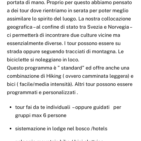
portata di mano. Proprio per questo abbiamo pensato
a dei tour dove rientriamo in serata per poter meglio
assimilare lo spirito del luogo. La nostra collocazione
geografica – al confine di stato tra Svezia e Norvegia –
ci permetterà di incontrare due culture vicine ma
essenzialmente diverse. I tour possono essere su
strada oppure seguendo tracciati di montagna. Le
biciclette si noleggiano in loco.
Questo programma è ” standard” ed offre anche una
combinazione di Hiking ( ovvero camminata leggera) e
bici ( facile/media intensità). Altri tour possono essere
programmati e personalizzati .
tour fai da te individuali – oppure guidati per
gruppi max 6 persone
sistemazione in lodge nel bosco /hotels