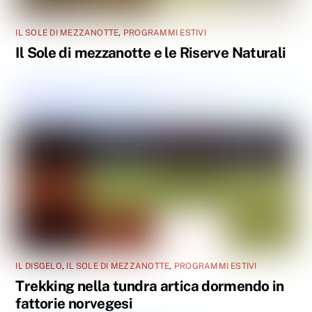
IL SOLE DI MEZZANOTTE
,
PROGRAMMI ESTIVI
Il Sole di mezzanotte e le Riserve Naturali
IL DISGELO
,
IL SOLE DI MEZZANOTTE
,
PROGRAMMI ESTIVI
Trekking nella tundra artica dormendo in
fattorie norvegesi