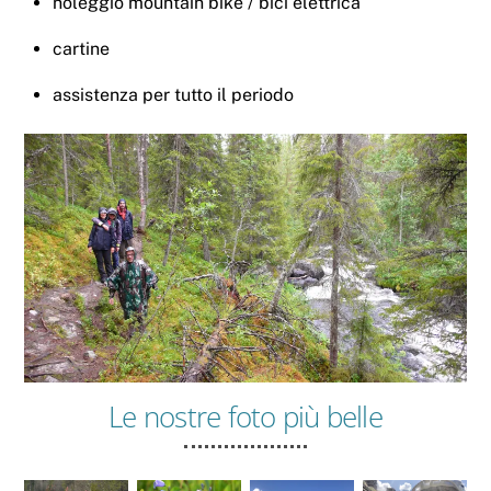
noleggio mountain bike / bici elettrica
cartine
assistenza per tutto il periodo
Le nostre foto più belle