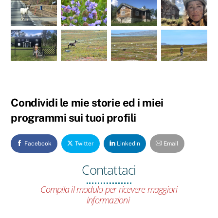
Condividi le mie storie ed i miei
programmi sui tuoi profili
Facebook
Twitter
Linkedin
Email
Contattaci
Compila il modulo per ricevere maggiori
informazioni