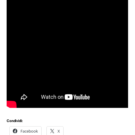
Condividi:
Facebook
X