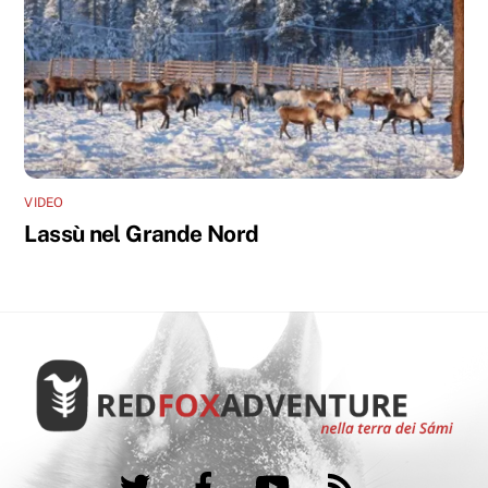
VIDEO
Lassù nel Grande Nord
Twitter
Facebook
YouTube
RSS