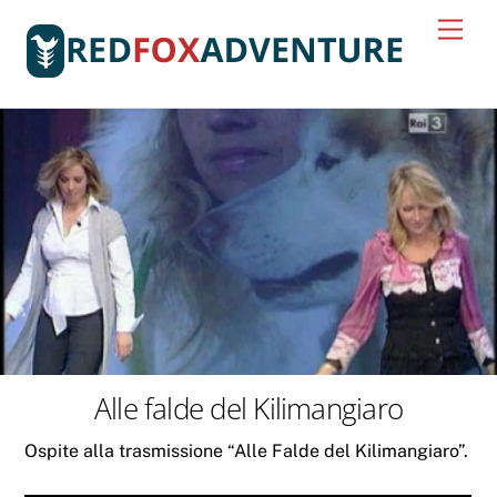
Skip
Men
to
content
Alle falde del Kilimangiaro
Ospite alla trasmissione “Alle Falde del Kilimangiaro”.