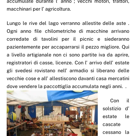
accumulate durante l’ anno ; vecchi motori, trattori,
macchinari per l’ agricoltura.
Lungo le rive del lago verranno allestite delle aste .
Ogni anno file chilometriche di macchine arrivano
corredate di tavolini per il picnic e siederanno
pazientemente per accaparrarsi il pezzo migliore. Qui
a livello artigianale non ci sono partite iva da aprire,
registratori di casse, licenze. Con l’ arrivo dell’ estate
gli svedesi rovistano nell’ armadio si liberano delle
vecchie cose e all’ allestiscono davanti casa mercatini
dove vendere la paccottiglia accumulata negli anni. .
Con il
solstizio d’
estate le
cascate
cessano la