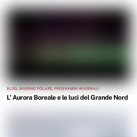
BLOG
,
INVERNO POLARE
,
PROGRAMMI INVERNALI
L’ Aurora Boreale e le luci del Grande Nord