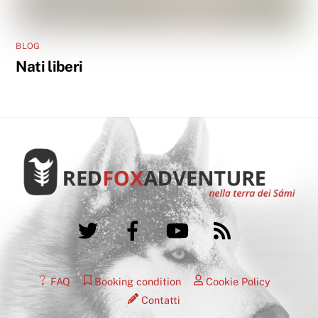
BLOG
Nati liberi
Twitter
Facebook
YouTube
RSS
FAQ
Booking condition
Cookie Policy
Contatti