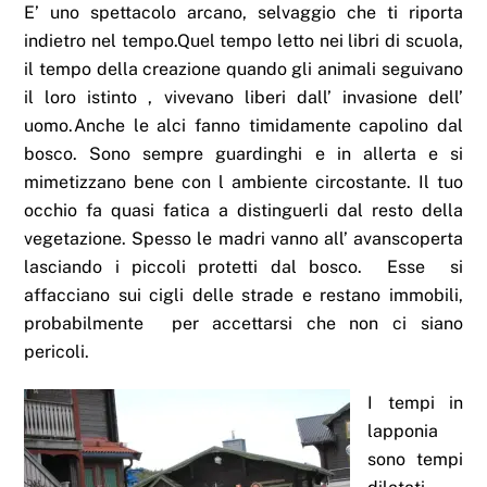
E’ uno spettacolo arcano, selvaggio che ti riporta
indietro nel tempo.Quel tempo letto nei libri di scuola,
il tempo della creazione quando gli animali seguivano
il loro istinto , vivevano liberi dall’ invasione dell’
uomo.Anche le alci fanno timidamente capolino dal
bosco. Sono sempre guardinghi e in allerta e si
mimetizzano bene con l ambiente circostante. Il tuo
occhio fa quasi fatica a distinguerli dal resto della
vegetazione. Spesso le madri vanno all’ avanscoperta
lasciando i piccoli protetti dal bosco. Esse si
affacciano sui cigli delle strade e restano immobili,
probabilmente per accettarsi che non ci siano
pericoli.
I tempi in
lapponia
sono tempi