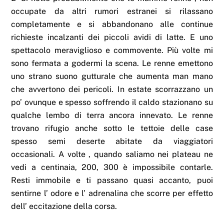
occupate da altri rumori estranei si rilassano
completamente e si abbandonano alle continue
richieste incalzanti dei piccoli avidi di latte. E uno
spettacolo meraviglioso e commovente. Più volte mi
sono fermata a godermi la scena. Le renne emettono
uno strano suono gutturale che aumenta man mano
che avvertono dei pericoli. In estate scorrazzano un
po’ ovunque e spesso soffrendo il caldo stazionano su
qualche lembo di terra ancora innevato. Le renne
trovano rifugio anche sotto le tettoie delle case
spesso semi deserte abitate da viaggiatori
occasionali. A volte , quando saliamo nei plateau ne
vedi a centinaia, 200, 300 è impossibile contarle.
Resti immobile e ti passano quasi accanto, puoi
sentirne l’ odore e l’ adrenalina che scorre per effetto
dell’ eccitazione della corsa.