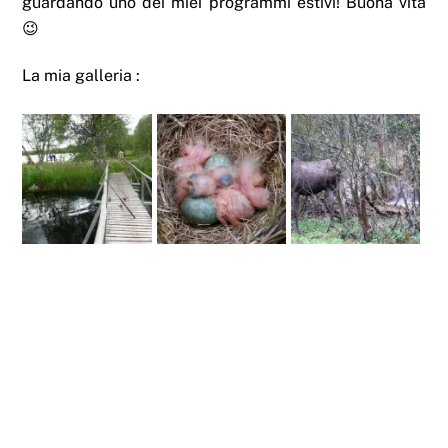
guardando uno dei miei programmi estivi! Buona vita
😉
La mia galleria :