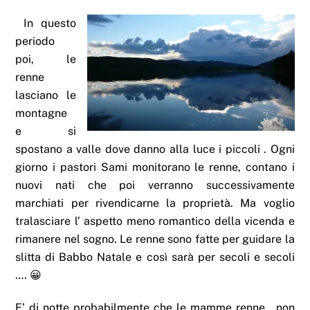
In questo
periodo
poi, le
renne
lasciano le
montagne
e si
spostano a valle dove danno alla luce i piccoli . Ogni
giorno i pastori Sami monitorano le renne, contano i
nuovi nati che poi verranno successivamente
marchiati per rivendicarne la proprietà. Ma voglio
tralasciare l’ aspetto meno romantico della vicenda e
rimanere nel sogno. Le renne sono fatte per guidare la
slitta di Babbo Natale e così sarà per secoli e secoli
…. 😀
E’ di notte probabilmente che le mamme renne , non