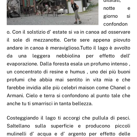
dilatati,
notte e
giorno si
confondon
o. Con il solstizio d’ estate si va in canoa ad osservare
il sole di mezzanotte. Certe sere appena piovuto
andare in canoa è meraviglioso.Tutto il lago è avvolto
da una leggera nebbiolina per effetto dell’
evaporazione. Dalla foresta esala un profumo intenso ,
un concentrato di resine e humus , uno dei più buoni
profumi che abbia mai sentito in vita mia e che
farebbe invidia alle più celebri maison come Chanel o
Armani. Cielo e terra si confondono al punto tale che
anche tu ti smarrisci in tanta bellezza.
Costeggiando il lago ti accorgi che pullula di pesci.
Saltellano sulla superficie e producono piccoli
mulinelli d’ acqua e d’ argento per effetto delle