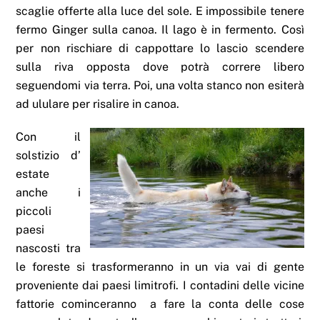
scaglie offerte alla luce del sole. E impossibile tenere
fermo Ginger sulla canoa. Il lago è in fermento. Così
per non rischiare di cappottare lo lascio scendere
sulla riva opposta dove potrà correre libero
seguendomi via terra. Poi, una volta stanco non esiterà
ad ululare per risalire in canoa.
Con il
solstizio d’
estate
anche i
piccoli
paesi
nascosti tra
le foreste si trasformeranno in un via vai di gente
proveniente dai paesi limitrofi. I contadini delle vicine
fattorie cominceranno a fare la conta delle cose