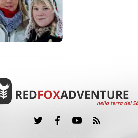
Twitter
Facebook
YouTube
RSS