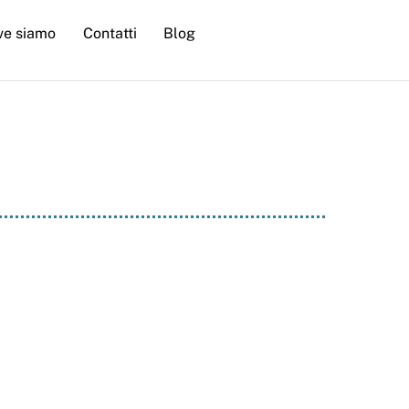
ve siamo
Contatti
Blog
itta