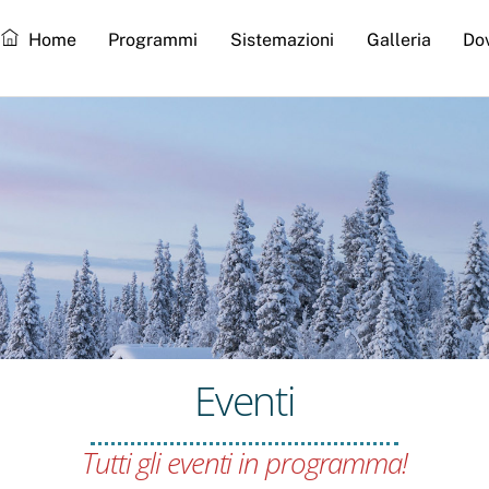
Home
Programmi
Sistemazioni
Galleria
Do
Eventi
Tutti gli eventi in programma!