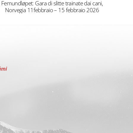
Femundløpet: Gara di slitte trainate dai cani,
Norvegia 11febbraio – 15 febbraio 2026